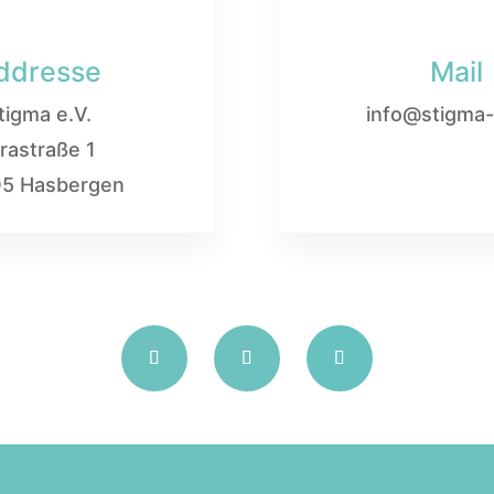
ddresse
Mail
tigma e.V.
info@stigma-
rastraße 1
5 Hasbergen