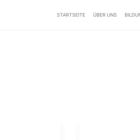
STARTSEITE
ÜBER UNS
BILDU