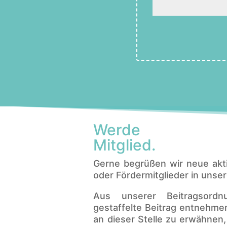
Werde
Mitglied.
Gerne begrüßen wir neue akti
oder Fördermitglieder in unse
Aus unserer Beitragsordn
gestaffelte Beitrag entnehmen
an dieser Stelle zu erwähnen,