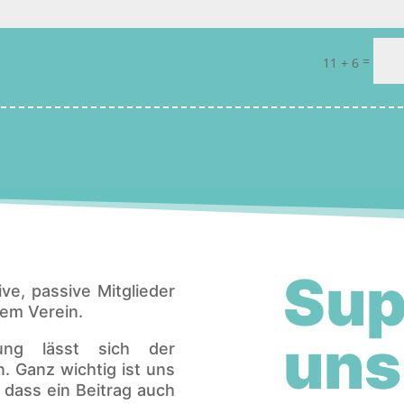
=
11 + 6
Sup
ve, passive Mitglieder
rem Verein.
uns
ung lässt sich der
. Ganz wichtig ist uns
 dass ein Beitrag auch