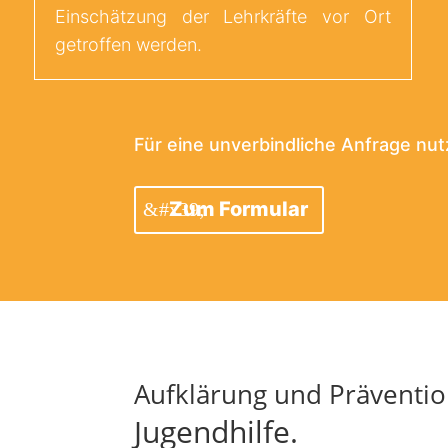
Einschätzung der Lehrkräfte vor Ort
getroffen werden.
Für eine unverbindliche Anfrage nut
Zum Formular
Aufklärung und Präventio
Jugendhilfe.