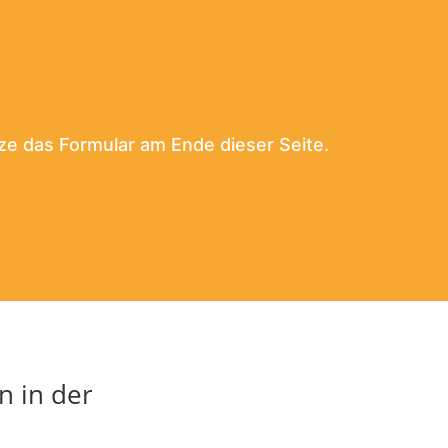
ze das Formular am Ende dieser Seite.
n in der