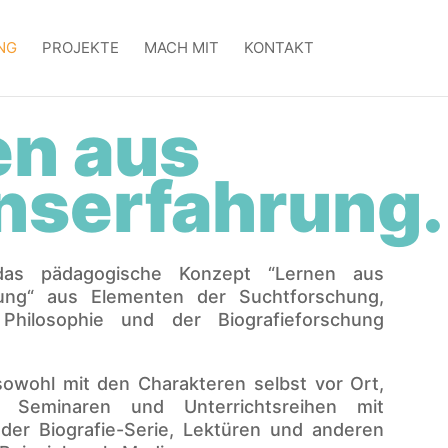
NG
PROJEKTE
MACH MIT
KONTAKT
en aus
nserfahrung.
as pädagogische Konzept “Lernen aus
ung“ aus Elementen der Suchtforschung,
 Philosophie und der Biografieforschung
sowohl mit den Charakteren selbst vor Ort,
 Seminaren und Unterrichtsreihen mit
der Biografie-Serie, Lektüren und anderen