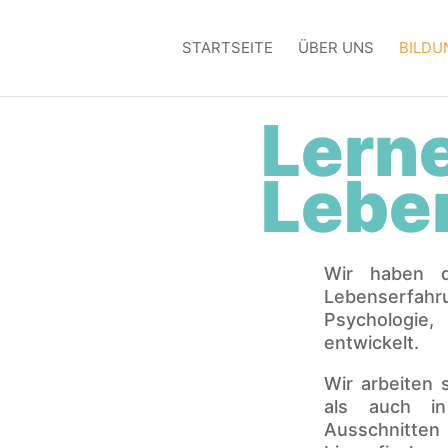
STARTSEITE
ÜBER UNS
BILDU
Lern
Lebe
Wir haben d
Lebenserfahr
Psychologie,
entwickelt.
Wir arbeiten 
als auch in
Ausschnitten 