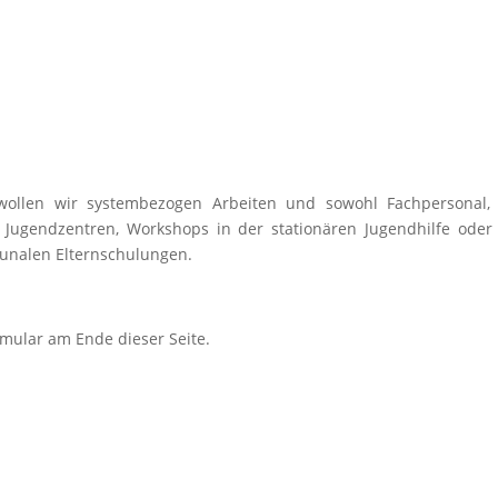
 wollen wir systembezogen Arbeiten und sowohl Fachpersonal, 
n Jugendzentren, Workshops in der stationären Jugendhilfe oder
unalen Elternschulungen.
rmular am Ende dieser Seite.