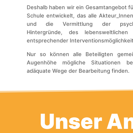
Deshalb haben wir ein Gesamtangebot für 
Schule entwickelt, das alle Akteur_Innen
und die Vermittlung der psych
Hintergründe, des lebensweltliche
entsprechender Interventionsmöglichkeit
Nur so können alle Beteiligten gem
Augenhöhe mögliche Situationen b
adäquate Wege der Bearbeitung finden.
Unser A